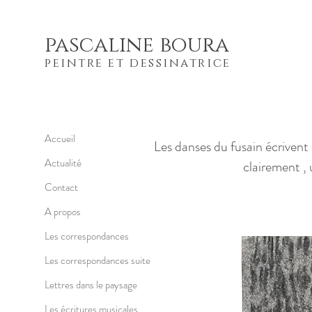
pascaline boura
peintre et dessinatrice
Accueil
Les danses du fusain écrivent
Actualité
clairement , 
Contact
A propos
Les correspondances
Les correspondances suite
Lettres dans le paysage
Les écritures musicales