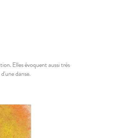
ion. Elles évoquent aussi très
e d'une danse.