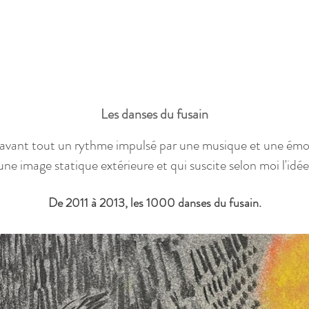
Les danses du fusain
 avant tout un rythme impulsé par une musique et une émot
une image statique extérieure et qui suscite selon moi l'idé
​De 2011 à 2013, les 1000 danses du fusain.