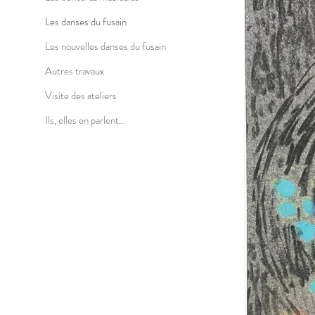
Les danses du fusain
Les nouvelles danses du fusain
Autres travaux
Visite des ateliers
Ils, elles en parlent...