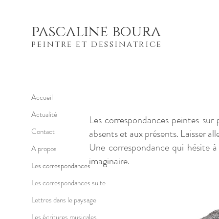
pascaline boura
peintre et dessinatrice
Accueil
Actualité
Les correspondances peintes sur pa
Contact
absents et aux présents. Laisser aller
Une correspondance qui hésite à se
A propos
imaginaire.
Les correspondances
Les correspondances suite
Lettres dans le paysage
Les écritures musicales