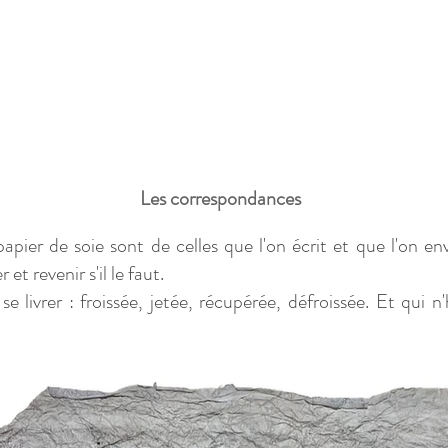
Les correspondances
pier de soie sont de celles que l'on écrit et que l'on env
 et revenir s'il le faut.
 livrer : froissée, jetée, récupérée, défroissée. Et qui n'