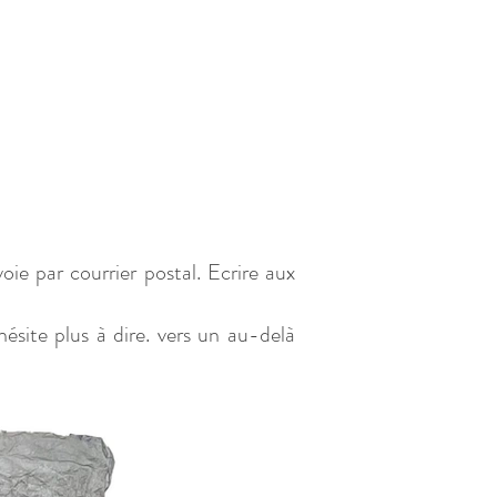
oie par courrier postal. Ecrire aux
hésite plus à dire. vers un au-delà