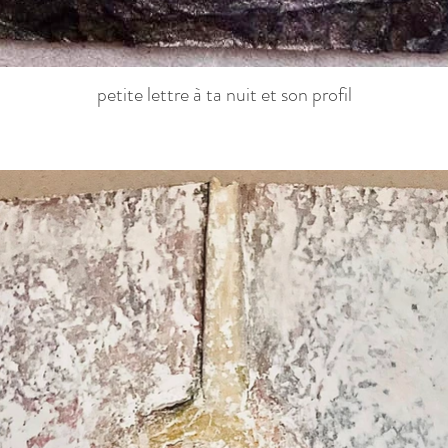
petite lettre à ta nuit et son profil